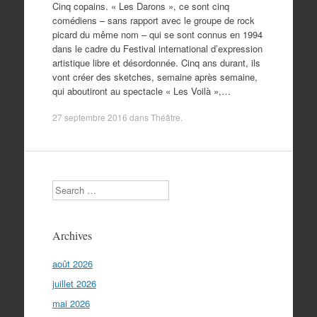
Cinq copains. « Les Darons », ce sont cinq
comédiens – sans rapport avec le groupe de rock
picard du même nom – qui se sont connus en 1994
dans le cadre du Festival international d’expression
artistique libre et désordonnée. Cinq ans durant, ils
vont créer des sketches, semaine après semaine,
qui aboutiront au spectacle « Les Voilà »,…
27 septembre 2016
dans
Théâtre
.
Search
Archives
août 2026
juillet 2026
mai 2026