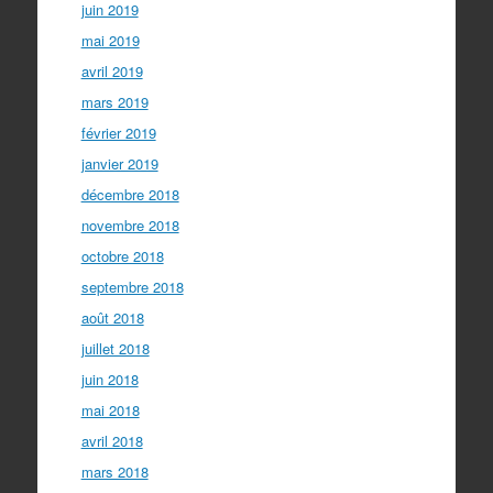
juin 2019
mai 2019
avril 2019
mars 2019
février 2019
janvier 2019
décembre 2018
novembre 2018
octobre 2018
septembre 2018
août 2018
juillet 2018
juin 2018
mai 2018
avril 2018
mars 2018