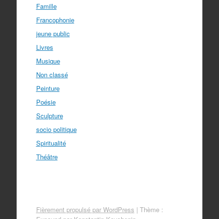
Famille
Francophonie
jeune public
Livres
Musique
Non classé
Peinture
Poésie
Sculpture
socio politique
Spiritualité
Théâtre
Fièrement propulsé par WordPress
|
Thème :