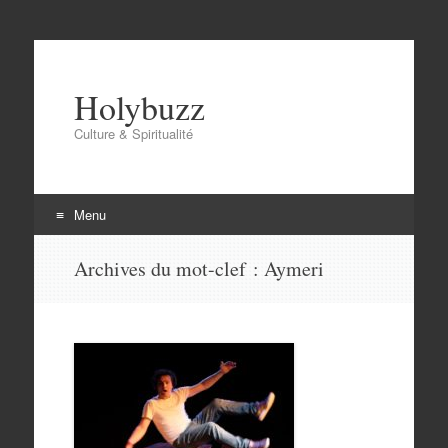
Holybuzz
Culture & Spiritualité
Menu
Aller
Archives du mot-clef :
Aymeri
au
contenu