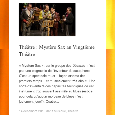
Théâtre : Mystère Sax au Vingtième
Théâtre
« Mystère Sax », par le groupe des Désaxés, n’est
pas une biographie de l’inventeur du saxophone.
C’est un spectacle muet – façon cinéma des
premiers temps – et musicalement très abouti. Une
sorte d’inventaire des capacités techniques de cet
instrument trop souvent assimilé au blues (est-ce
pour cela qu’aucun morceau de blues n’est
justement joué?). Quatre…
14 décembre 2013
dans
Musique
,
Théâtre
.