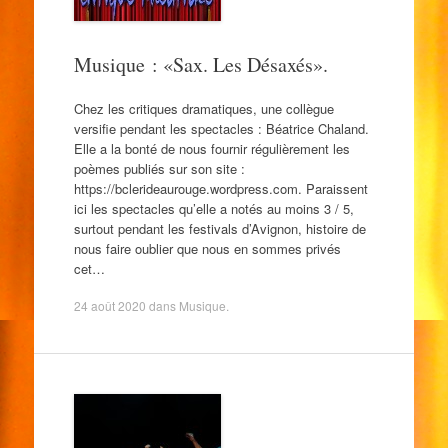
Musique : «Sax. Les Désaxés».
Chez les critiques dramatiques, une collègue
versifie pendant les spectacles : Béatrice Chaland.
Elle a la bonté de nous fournir régulièrement les
poèmes publiés sur son site :
https://bclerideaurouge.wordpress.com. Paraissent
ici les spectacles qu’elle a notés au moins 3 / 5,
surtout pendant les festivals d’Avignon, histoire de
nous faire oublier que nous en sommes privés
cet…
24 août 2020
dans
Musique
.