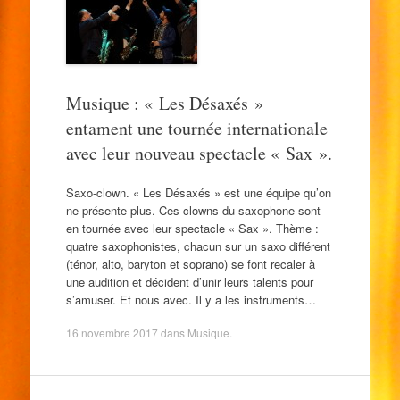
Musique : « Les Désaxés »
entament une tournée internationale
avec leur nouveau spectacle « Sax ».
Saxo-clown. « Les Désaxés » est une équipe qu’on
ne présente plus. Ces clowns du saxophone sont
en tournée avec leur spectacle « Sax ». Thème :
quatre saxophonistes, chacun sur un saxo différent
(ténor, alto, baryton et soprano) se font recaler à
une audition et décident d’unir leurs talents pour
s’amuser. Et nous avec. Il y a les instruments…
16 novembre 2017
dans
Musique
.