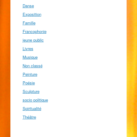
Danse
Exposition
Famille
Francophonie
jeune public
Livres
Musique
Non classé
Peinture
Poésie
Sculpture
socio politique
Spiritualité
Théâtre