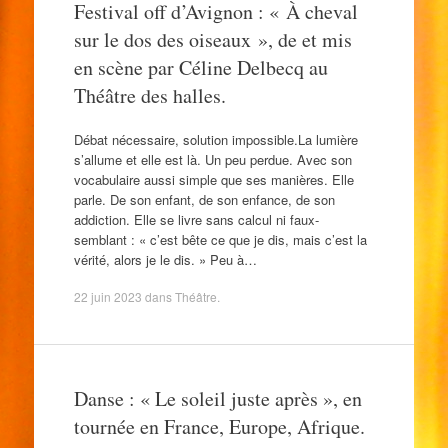
Festival off d’Avignon : « À cheval
sur le dos des oiseaux », de et mis
en scène par Céline Delbecq au
Théâtre des halles.
Débat nécessaire, solution impossible.La lumière
s’allume et elle est là. Un peu perdue. Avec son
vocabulaire aussi simple que ses manières. Elle
parle. De son enfant, de son enfance, de son
addiction. Elle se livre sans calcul ni faux-
semblant : « c’est bête ce que je dis, mais c’est la
vérité, alors je le dis. » Peu à…
22 juin 2023
dans
Théâtre
.
Danse : « Le soleil juste après », en
tournée en France, Europe, Afrique.