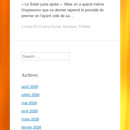
« Le Soleil juste après ». Mais on a quand même
l'impression que ce dernier reprend le procédé du
premier en l'ayant vidé de sa…
2 mars 2015
dans
Danse
,
Musique
,
Théâtre
.
Search
Archives
août 2026
juillet 2026
mai 2026
avril 2026
mars 2026
février 2026