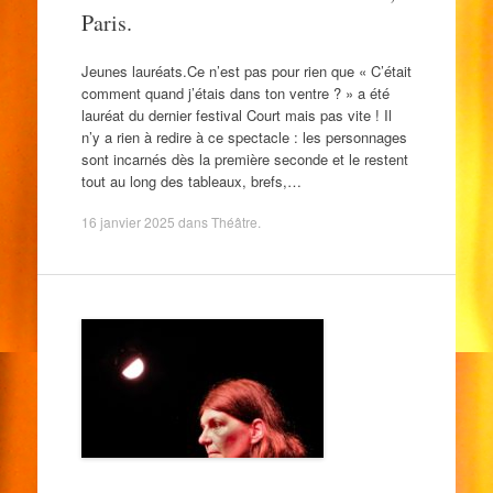
Paris.
Jeunes lauréats.Ce n’est pas pour rien que « C’était
comment quand j’étais dans ton ventre ? » a été
lauréat du dernier festival Court mais pas vite ! Il
n’y a rien à redire à ce spectacle : les personnages
sont incarnés dès la première seconde et le restent
tout au long des tableaux, brefs,…
16 janvier 2025
dans
Théâtre
.