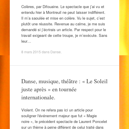
Colères, par Difouaine. Le spectacle que j’ai vu et
entendu hier à Montreuil ne peut laisser indifférent.
Il m’a saoulée et mise en colère. Vu le sujet, c’est
plutôt une réussite. Revenue au calme, je me suis
demandé si j’écrirais un article. Par respect pour le
travail exigeant de cette troupe, je m’exécute. Sans
leur…
8 mars 2015
dans
Danse
.
Danse, musique, théâtre : « Le Soleil
juste après » en tournée
internationale.
Violent. On ne refera pas ici un article pour
souligner l'événement majeur que fut « Magie
noire », le précédent spectacle de Laurent Poncelet
sur un thème à peine différent de celui traité dans