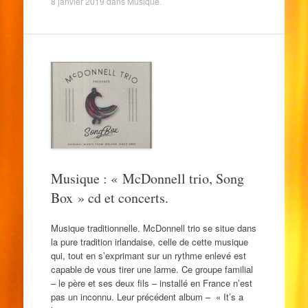
8 janvier 2019
dans
Musique
.
Musique : « McDonnell trio, Song
Box » cd et concerts.
Musique traditionnelle. McDonnell trio se situe dans
la pure tradition irlandaise, celle de cette musique
qui, tout en s’exprimant sur un rythme enlevé est
capable de vous tirer une larme. Ce groupe familial
– le père et ses deux fils – installé en France n’est
pas un inconnu. Leur précédent album – « It’s a