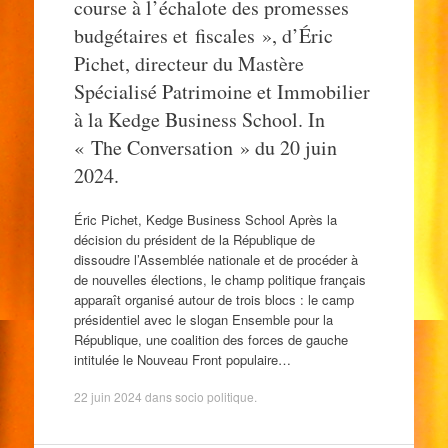
course à l’échalote des promesses
budgétaires et fiscales », d’Éric
Pichet, directeur du Mastère
Spécialisé Patrimoine et Immobilier
à la Kedge Business School. In
« The Conversation » du 20 juin
2024.
Éric Pichet, Kedge Business School Après la
décision du président de la République de
dissoudre l’Assemblée nationale et de procéder à
de nouvelles élections, le champ politique français
apparaît organisé autour de trois blocs : le camp
présidentiel avec le slogan Ensemble pour la
République, une coalition des forces de gauche
intitulée le Nouveau Front populaire…
22 juin 2024
dans
socio politique
.