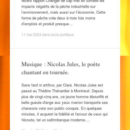
récent rapport Changer de cap met en lumière les
impacts négatifs de la pêche industrielle sur
l’environnement, mais aussi sur l’économie. Cette
forme de pêche crée deux à trois fois moins
d’emplois et produit presque…
11 mai 2024
dans
socio politique
.
Musique : Nicolas Jules, le poète
chantant en tournée.
Sans fard ni artifice, par Clara. Nicolas Jules est
passé au Théâtre Thénardier à Montreuil. Depuis
plus de vingt-cinq ans, ce jeune homme ébouriffé et
belle gueule d'ange aux yeux marron transporte ses
chansons vers son public conquis. En quelques
minutes, il acquiert la fidélité et l'amour de ceux qui
l'écoute, tel un saltimbanque moderne.…