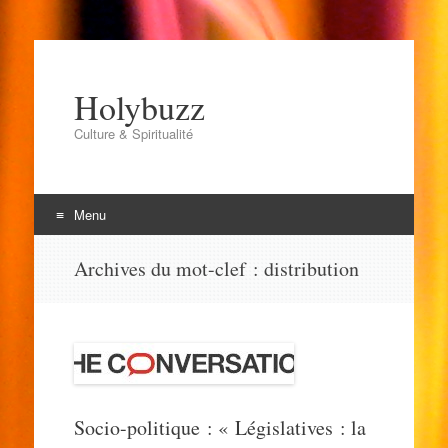
Holybuzz
Culture & Spiritualité
Menu
Aller
Archives du mot-clef :
distribution
au
contenu
Socio-politique : « Législatives : la