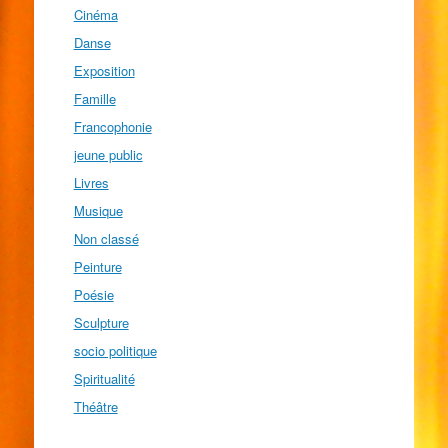
Cinéma
Danse
Exposition
Famille
Francophonie
jeune public
Livres
Musique
Non classé
Peinture
Poésie
Sculpture
socio politique
Spiritualité
Théâtre