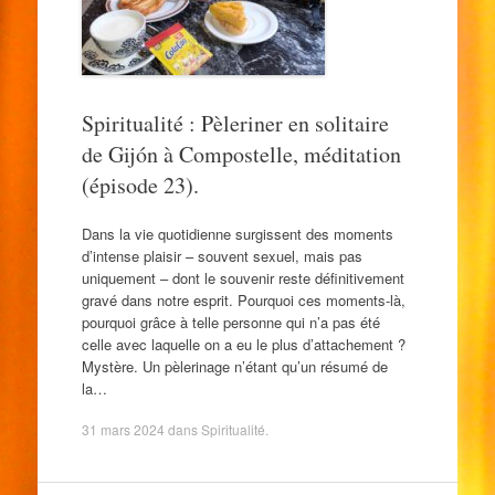
Spiritualité : Pèleriner en solitaire
de Gijón à Compostelle, méditation
(épisode 23).
Dans la vie quotidienne surgissent des moments
d’intense plaisir – souvent sexuel, mais pas
uniquement – dont le souvenir reste définitivement
gravé dans notre esprit. Pourquoi ces moments-là,
pourquoi grâce à telle personne qui n’a pas été
celle avec laquelle on a eu le plus d’attachement ?
Mystère. Un pèlerinage n’étant qu’un résumé de
la…
31 mars 2024
dans
Spiritualité
.