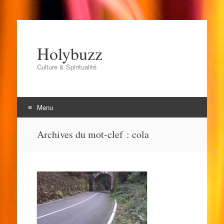
Holybuzz
Culture & Spiritualité
Menu
Aller
Archives du mot-clef :
cola
au
contenu