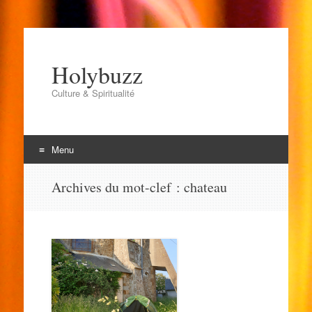
Holybuzz
Culture & Spiritualité
Menu
Aller
Archives du mot-clef :
chateau
au
contenu