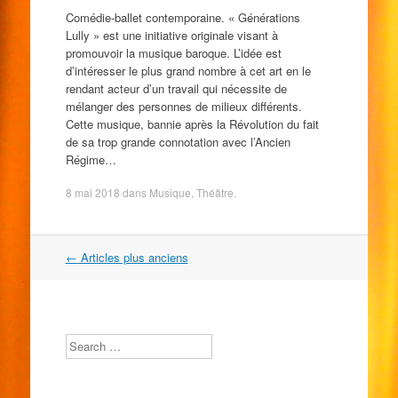
Comédie-ballet contemporaine. « Générations
Lully » est une initiative originale visant à
promouvoir la musique baroque. L’idée est
d’intéresser le plus grand nombre à cet art en le
rendant acteur d’un travail qui nécessite de
mélanger des personnes de milieux différents.
Cette musique, bannie après la Révolution du fait
de sa trop grande connotation avec l’Ancien
Régime…
8 mai 2018
dans
Musique
,
Théâtre
.
Navigation
←
Articles plus anciens
dans
les
articles
Search