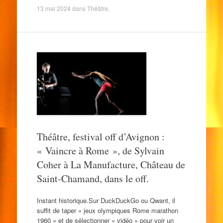
13 mai 2024
dans
Théâtre
.
Théâtre, festival off d’Avignon :
« Vaincre à Rome », de Sylvain
Coher à La Manufacture, Château de
Saint-Chamand, dans le off.
Instant historique.Sur DuckDuckGo ou Qwant, il
suffit de taper « jeux olympiques Rome marathon
1960 » et de sélectionner « vidéo » pour voir un