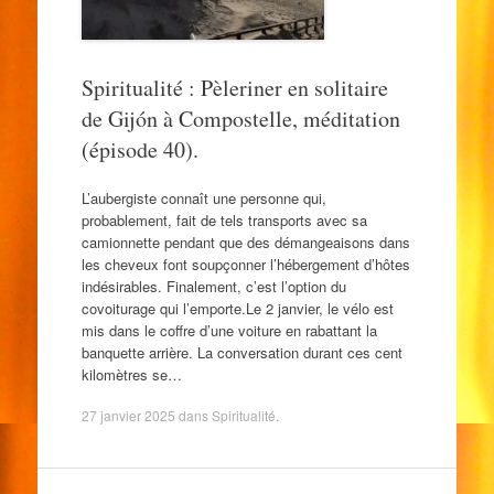
Spiritualité : Pèleriner en solitaire
de Gijón à Compostelle, méditation
(épisode 40).
L’aubergiste connaît une personne qui,
probablement, fait de tels transports avec sa
camionnette pendant que des démangeaisons dans
les cheveux font soupçonner l’hébergement d’hôtes
indésirables. Finalement, c’est l’option du
covoiturage qui l’emporte.Le 2 janvier, le vélo est
mis dans le coffre d’une voiture en rabattant la
banquette arrière. La conversation durant ces cent
kilomètres se…
27 janvier 2025
dans
Spiritualité
.