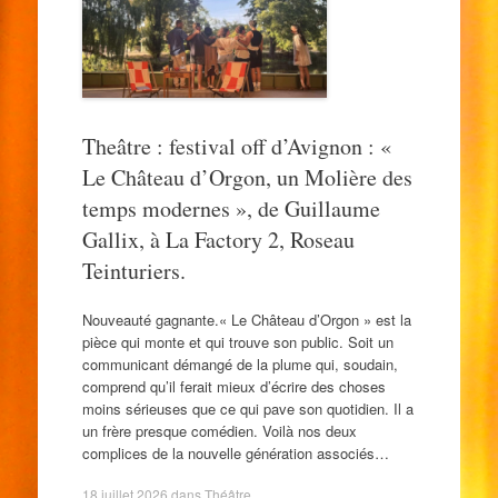
Theâtre : festival off d’Avignon : «
Le Château d’Orgon, un Molière des
temps modernes », de Guillaume
Gallix, à La Factory 2, Roseau
Teinturiers.
Nouveauté gagnante.« Le Château d’Orgon » est la
pièce qui monte et qui trouve son public. Soit un
communicant démangé de la plume qui, soudain,
comprend qu’il ferait mieux d’écrire des choses
moins sérieuses que ce qui pave son quotidien. Il a
un frère presque comédien. Voilà nos deux
complices de la nouvelle génération associés…
18 juillet 2026
dans
Théâtre
.