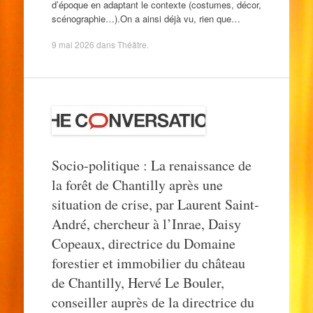
d’époque en adaptant le contexte (costumes, décor,
scénographie…).On a ainsi déjà vu, rien que…
9 mai 2026
dans
Théâtre
.
Socio-politique : La renaissance de
la forêt de Chantilly après une
situation de crise, par Laurent Saint-
André, chercheur à l’Inrae, Daisy
Copeaux, directrice du Domaine
forestier et immobilier du château
de Chantilly, Hervé Le Bouler,
conseiller auprès de la directrice du