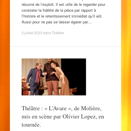
résumé de l’exploit. Il est utile de le regarder pour
constater la fidélité de la pièce par rapport à
l’histoire et le retentissement immédiat qu’il eût.
Aussi pour ne pas se laisser égarer par…
3 juillet 2023
dans
Théâtre
.
Théâtre : « L’Avare », de Molière,
mis en scène par Olivier Lopez, en
tournée.