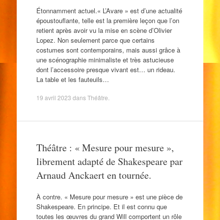
Étonnamment actuel.« L’Avare » est d’une actualité
époustouflante, telle est la première leçon que l’on
retient après avoir vu la mise en scène d’Olivier
Lopez. Non seulement parce que certains
costumes sont contemporains, mais aussi grâce à
une scénographie minimaliste et très astucieuse
dont l’accessoire presque vivant est… un rideau.
La table et les fauteuils…
19 avril 2023
dans
Théâtre
.
Théâtre : « Mesure pour mesure »,
librement adapté de Shakespeare par
Arnaud Anckaert en tournée.
À contre. « Mesure pour mesure » est une pièce de
Shakespeare. En principe. Et il est connu que
toutes les œuvres du grand Will comportent un rôle