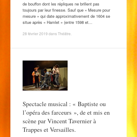
de bouffon dont les répliques ne brillent pas
toujours par leur finesse. Sauf que « Mesure pour
mesure » qui date approximativement de 1604 se
situe après « Hamlet » (entre 1598 et…
28 février 2019
dans
Théâtre
.
Spectacle musical : « Baptiste ou
l’opéra des farceurs », de et mis en
scène par Vincent Tavernier à
Trappes et Versailles.