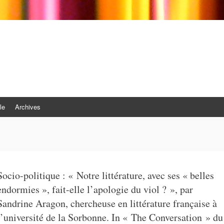
le
Archives
Socio-politique : « Notre littérature, avec ses « belles
endormies », fait-elle l’apologie du viol ? », par
Sandrine Aragon, chercheuse en littérature française à
l’université de la Sorbonne. In « The Conversation » du