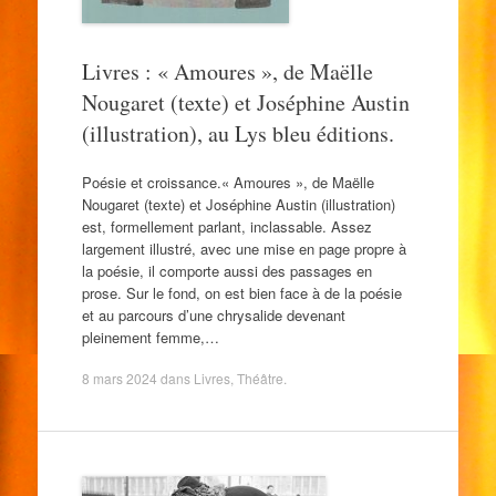
Livres : « Amoures », de Maëlle
Nougaret (texte) et Joséphine Austin
(illustration), au Lys bleu éditions.
Poésie et croissance.« Amoures », de Maëlle
Nougaret (texte) et Joséphine Austin (illustration)
est, formellement parlant, inclassable. Assez
largement illustré, avec une mise en page propre à
la poésie, il comporte aussi des passages en
prose. Sur le fond, on est bien face à de la poésie
et au parcours d’une chrysalide devenant
pleinement femme,…
8 mars 2024
dans
Livres
,
Théâtre
.