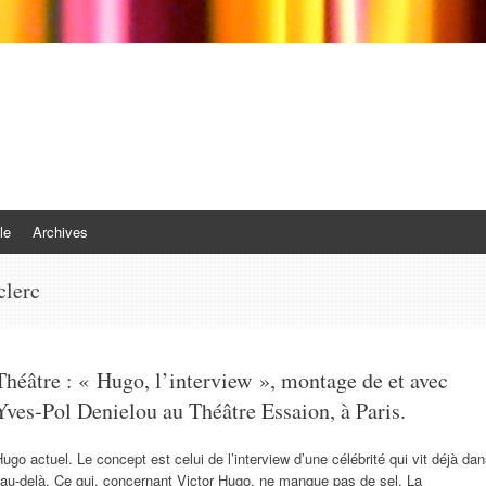
le
Archives
clerc
Théâtre : « Hugo, l’interview », montage de et avec
Yves-Pol Denielou au Théâtre Essaion, à Paris.
ugo actuel. Le concept est celui de l’interview d’une célébrité qui vit déjà da
’au-delà. Ce qui, concernant Victor Hugo, ne manque pas de sel. La