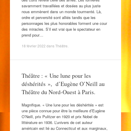
savamment travaillées et dosées au plus juste
nous emmènent dans un monde tourmenté. Là,
ordre et perversité sont alliés tandis que les
personnages les plus honorables forment une cour
des miracles. S’il est vrai que le spectateur en
prend pour…
18 février 2022
dans
Théâtre
.
Théâtre : « Une lune pour les
déshérités », d’Eugène O’Neill au
Théâtre du Nord-Ouest à Paris.
Magnifique. « Une lune pour les déshérités » est
une pièce connue pour être la meilleure d’Eugène
O’Neill, prix Pulitzer en 1920 et prix Nobel de
littérature en 1936. L’univers de cet auteur
américain est lié au Connecticut et aux marginaux,