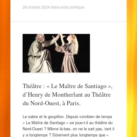
26 octobre 2024
dans
socio politique
.
Théâtre : « Le Maître de Santiago »,
d’Henry de Montherlant au Théâtre
du Nord-Ouest, à Paris.
Le sabre et le goupillon. Depuis combien de temps
« Le Maître de Santiago » se joue-t-il au théâtre du
Nord-Ouest ? Même là-bas, on ne le sait pas, tant il
y a longtemps ? Sûrement plus longtemps que «