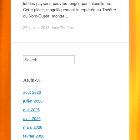
ici des paysans pauvres rongés par l’alcoolisme.
Cette pièce, magnifiquement interprétée au Théâtre
du Nord-Ouest, montre…
26 janvier 2018
dans
Théâtre
.
Search
Archives
août 2026
juillet 2026
mai 2026
avril 2026
mars 2026
février 2026