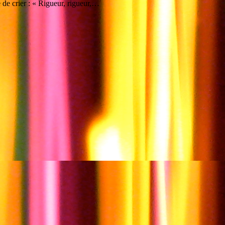
de crier : « Rigueur, rigueur,…