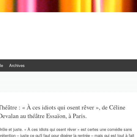
le
Archives
Théâtre : « À ces idiots qui osent rêver », de Céline
Devalan au théâtre Essaïon, à Paris.
rôle et juste. « À ces idiots qui osent rêver » est certes une comédie sans
rétention – juste ce qu'il faut pour digérer la rentrée – mais qui est tout à fait