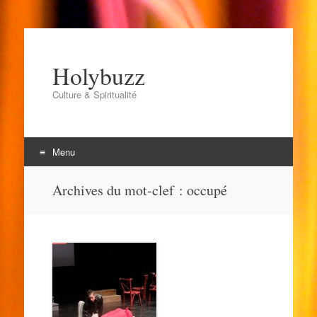
Holybuzz
Culture & Spiritualité
Menu
Aller
Archives du mot-clef :
occupé
au
contenu