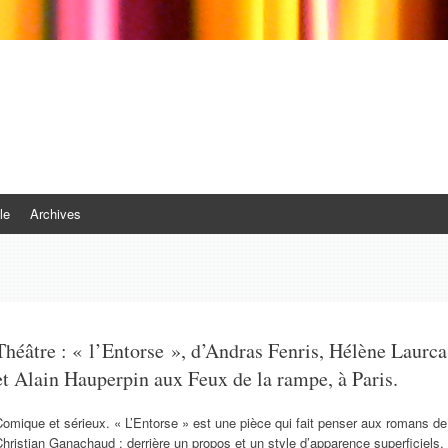
le
Archives
Théâtre : « l’Entorse », d’Andras Fenris, Hélène Laurca
et Alain Hauperpin aux Feux de la rampe, à Paris.
omique et sérieux. « L’Entorse » est une pièce qui fait penser aux romans de
hristian Ganachaud : derrière un propos et un style d’apparence superficiels,