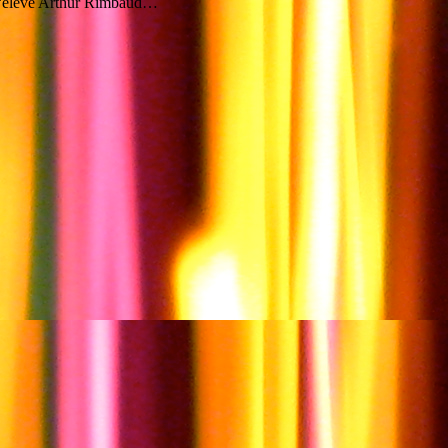
e l'élève Arthur Rimbaud…