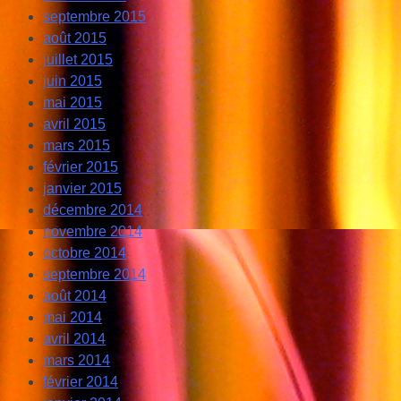
septembre 2015
août 2015
juillet 2015
juin 2015
mai 2015
avril 2015
mars 2015
février 2015
janvier 2015
décembre 2014
novembre 2014
octobre 2014
septembre 2014
août 2014
mai 2014
avril 2014
mars 2014
février 2014