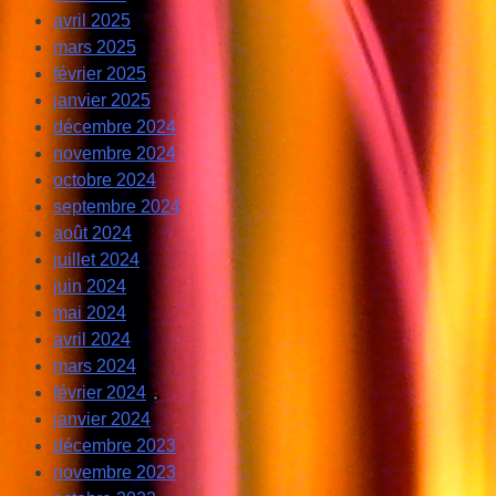
avril 2025
mars 2025
février 2025
janvier 2025
décembre 2024
novembre 2024
octobre 2024
septembre 2024
août 2024
juillet 2024
juin 2024
mai 2024
avril 2024
mars 2024
février 2024
janvier 2024
décembre 2023
novembre 2023