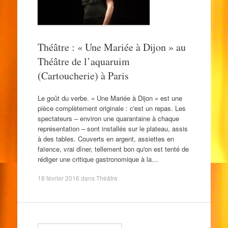
Théâtre : « Une Mariée à Dijon » au
Théâtre de l’aquaruim
(Cartoucherie) à Paris
Le goût du verbe. « Une Mariée à Dijon » est une
pièce complètement originale : c'est un repas. Les
spectateurs – environ une quarantaine à chaque
représentation – sont installés sur le plateau, assis
à des tables. Couverts en argent, assiettes en
faïence, vrai dîner, tellement bon qu'on est tenté de
rédiger une critique gastronomique à la…
18 février 2016
dans
Théâtre
.
Search