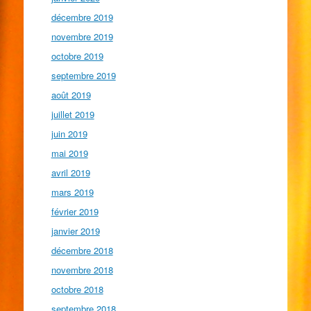
décembre 2019
novembre 2019
octobre 2019
septembre 2019
août 2019
juillet 2019
juin 2019
mai 2019
avril 2019
mars 2019
février 2019
janvier 2019
décembre 2018
novembre 2018
octobre 2018
septembre 2018