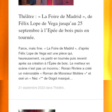
Théâtre : « La Foire de Madrid », de
Félix Lope de Vega jusqu’au 25
septembre à l’Epée de bois puis en
tournée.
Farce, mais fine. « La Foire de Madrid », d’après
Félix Lope de Vega est une pièce qui,
heureusement, va partir en tournée puis revenir
après sa création à l’Épée de bois. Le metteur en
scène n’est pas un inconnu : Ronan Rivière a créé
un mémorable « Roman de Monsieur Molière »* et
osé un « Nez »** de Gogol masqué…
21 septembre 2022
dans
Théâtre
.