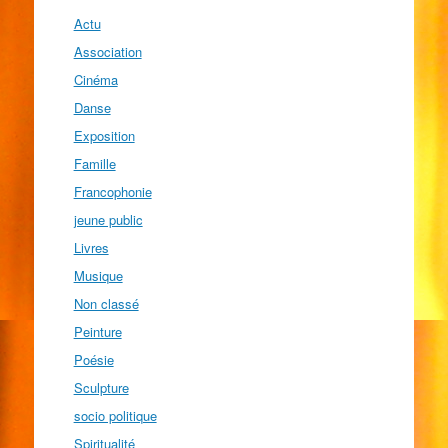
Actu
Association
Cinéma
Danse
Exposition
Famille
Francophonie
jeune public
Livres
Musique
Non classé
Peinture
Poésie
Sculpture
socio politique
Spiritualité