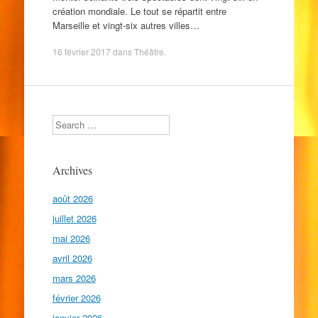
création mondiale. Le tout se répartit entre
Marseille et vingt-six autres villes…
16 février 2017
dans
Théâtre
.
Search
Archives
août 2026
juillet 2026
mai 2026
avril 2026
mars 2026
février 2026
janvier 2026