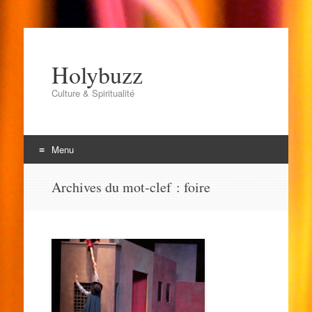
Holybuzz
Culture & Spiritualité
Menu
Aller
Archives du mot-clef :
foire
au
contenu