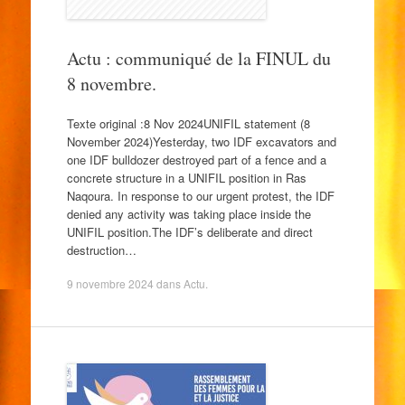
Actu : communiqué de la FINUL du
8 novembre.
Texte original :8 Nov 2024UNIFIL statement (8
November 2024)Yesterday, two IDF excavators and
one IDF bulldozer destroyed part of a fence and a
concrete structure in a UNIFIL position in Ras
Naqoura. In response to our urgent protest, the IDF
denied any activity was taking place inside the
UNIFIL position.The IDF’s deliberate and direct
destruction…
9 novembre 2024
dans
Actu
.