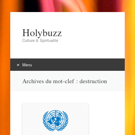
Holybuzz
Culture & Spiritualité
Menu
Aller
Archives du mot-clef :
destruction
au
contenu