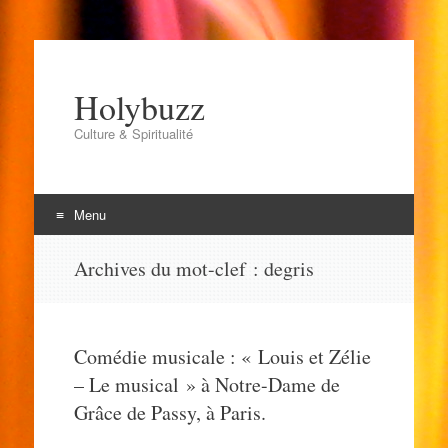
Holybuzz
Culture & Spiritualité
Menu
Aller
Archives du mot-clef :
degris
au
contenu
Comédie musicale : « Louis et Zélie
– Le musical » à Notre-Dame de
Grâce de Passy, à Paris.