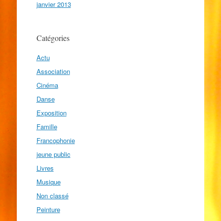
janvier 2013
Catégories
Actu
Association
Cinéma
Danse
Exposition
Famille
Francophonie
jeune public
Livres
Musique
Non classé
Peinture