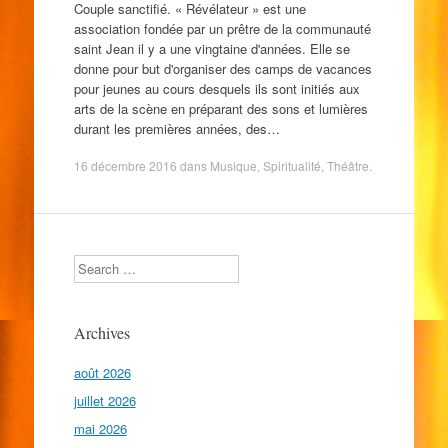
Couple sanctifié. « Révélateur » est une
association fondée par un prêtre de la communauté
saint Jean il y a une vingtaine d'années. Elle se
donne pour but d'organiser des camps de vacances
pour jeunes au cours desquels ils sont initiés aux
arts de la scène en préparant des sons et lumières
durant les premières années, des…
16 décembre 2016
dans
Musique
,
Spiritualité
,
Théâtre
.
Search
Archives
août 2026
juillet 2026
mai 2026