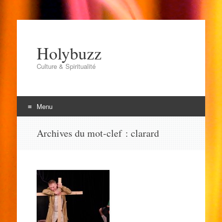
Holybuzz
Culture & Spiritualité
Menu
Aller
Archives du mot-clef :
clarard
au
contenu