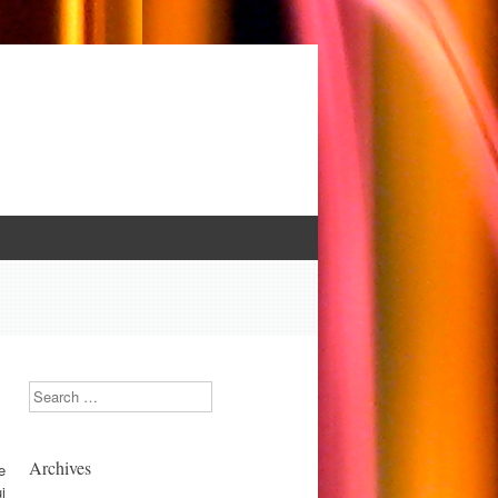
Search
Archives
e
i