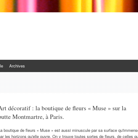
le
Archives
Art décoratif : la boutique de fleurs « Muse » sur la
butte Montmartre, à Paris.
La boutique de fleurs « Muse » est aussi minuscule par sa surface qu'immens
ar les horizons qu'elle ouvre. On y trouve toutes sortes de fleurs, de celles qu