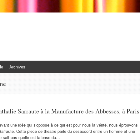
le
Archives
ime
Nathalie Sarraute à la Manufacture des Abbesses, à Paris
evant une idée qui s'oppose à ce qui est pour nous la vérité, nous éprouvons
 Sarraute. Cette pièce de théâtre parle du désaccord entre un homme et une
e sait pas quelle est la base du…