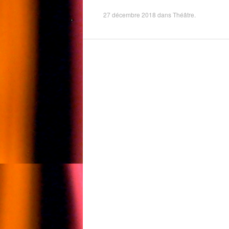
27 décembre 2018
dans
Théâtre
.