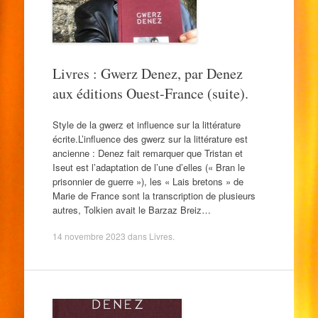
Livres : Gwerz Denez, par Denez
aux éditions Ouest-France (suite).
Style de la gwerz et influence sur la littérature
écrite.L’influence des gwerz sur la littérature est
ancienne : Denez fait remarquer que Tristan et
Iseut est l’adaptation de l’une d’elles (« Bran le
prisonnier de guerre »), les « Lais bretons » de
Marie de France sont la transcription de plusieurs
autres, Tolkien avait le Barzaz Breiz…
14 novembre 2023
dans
Livres
.