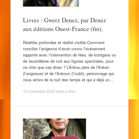
Livres : Gwerz Denez, par Denez
aux éditions Ouest-France (fin).
Réalités profondes et réalité visible.Comment
concilier l’exigence d’avoir connu l’événement
rapporté avec l’intervention de fées, de korrigans ou
de lavandières de nuit aux figures spectrales, pour
ne citer que ces êtres ? L’Ankou père de l’Anken
(l’angoisse) et de l’Ankoun (l’oubli), personnage qui
nous arrive de la nuit des temps et qui a déjà un…
15 novembre 2023
dans
Livres
.