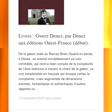
Livres : Gwerz Denez, par Denez
aux éditions Ouest-France (début).
De la gwerz orale au Barzaz-Breiz.Quand on pense
à Denez, on entend immédiatement sa voix
inimitable, qui rend si bien compte de la complexité
de l’âme bretonne à travers le chant de la gwerz, ce
mot intraduisible en français qui évoque certes la
complainte, mais augmentée de dimensions
sacrées, fantastiques et authentiques (l’auteur
rapporte un…
13 novembre 2023
dans
Livres
.