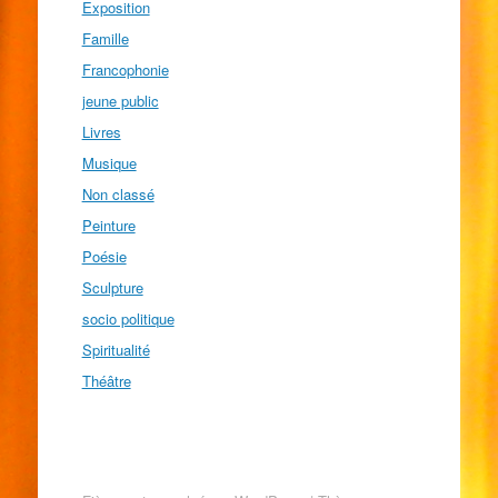
Exposition
Famille
Francophonie
jeune public
Livres
Musique
Non classé
Peinture
Poésie
Sculpture
socio politique
Spiritualité
Théâtre