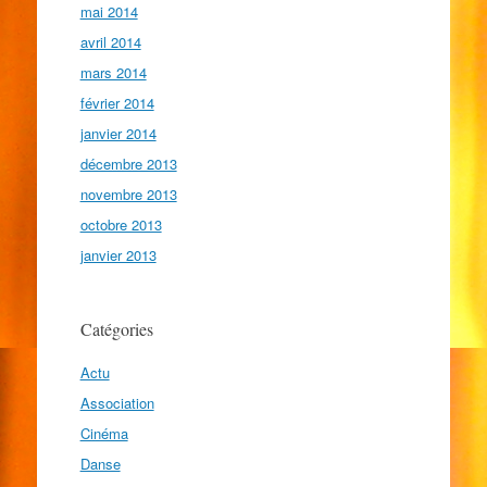
mai 2014
avril 2014
mars 2014
février 2014
janvier 2014
décembre 2013
novembre 2013
octobre 2013
janvier 2013
Catégories
Actu
Association
Cinéma
Danse