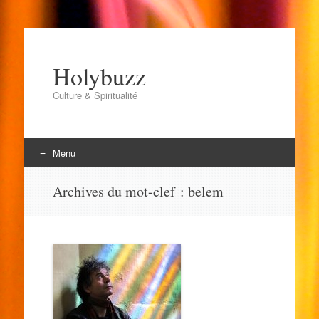
Holybuzz
Culture & Spiritualité
Menu
Aller
Archives du mot-clef :
belem
au
contenu