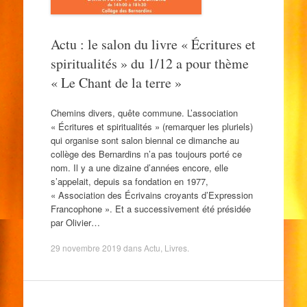
Actu : le salon du livre « Écritures et
spiritualités » du 1/12 a pour thème
« Le Chant de la terre »
Chemins divers, quête commune. L’association
« Écritures et spiritualités » (remarquer les pluriels)
qui organise sont salon biennal ce dimanche au
collège des Bernardins n’a pas toujours porté ce
nom. Il y a une dizaine d’années encore, elle
s’appelait, depuis sa fondation en 1977,
« Association des Écrivains croyants d’Expression
Francophone ». Et a successivement été présidée
par Olivier…
29 novembre 2019
dans
Actu
,
Livres
.