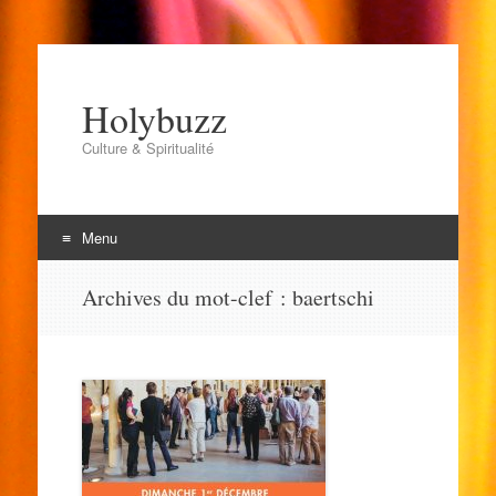
Holybuzz
Culture & Spiritualité
Menu
Aller
Archives du mot-clef :
baertschi
au
contenu