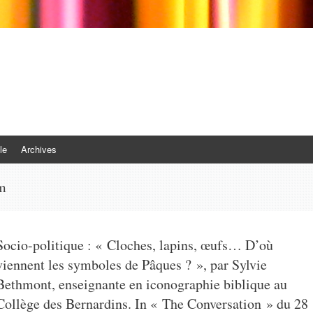
le
Archives
m
Socio-politique : « Cloches, lapins, œufs… D’où
viennent les symboles de Pâques ? », par Sylvie
Bethmont, enseignante en iconographie biblique au
Collège des Bernardins. In « The Conversation » du 28