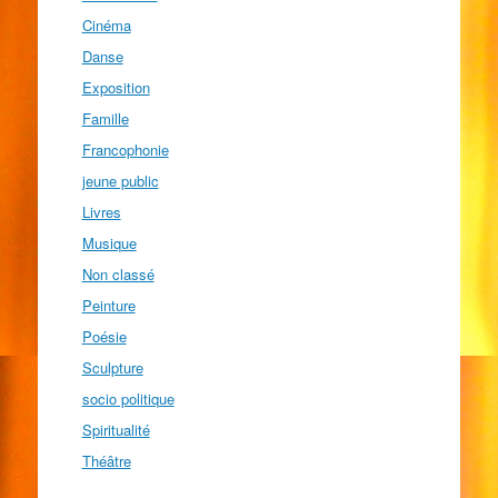
Cinéma
Danse
Exposition
Famille
Francophonie
jeune public
Livres
Musique
Non classé
Peinture
Poésie
Sculpture
socio politique
Spiritualité
Théâtre