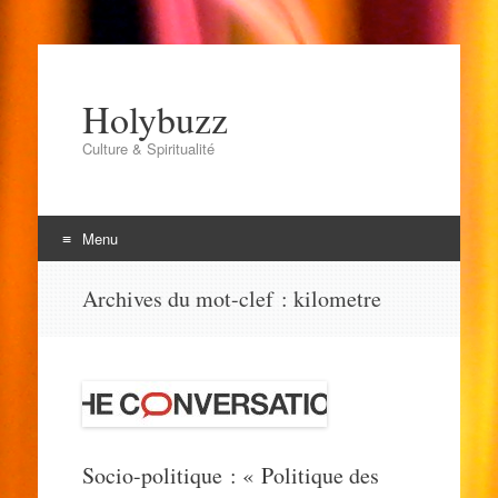
Holybuzz
Culture & Spiritualité
Menu
Aller
Archives du mot-clef :
kilometre
au
contenu
Socio-politique : « Politique des