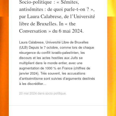
Socio-politique : « Sémites,
antisémites : de quoi parle-t-on ? »,
par Laura Calabrese, de l’Université
libre de Bruxelles. In « the
Conversation » du 6 mai 2024.
Laura Calabrese, Université Libre de Bruxelles
(ULB) Depuis le 7 octobre, comme lors de chaque
résurgence du conflit israélo-palestinien, les
discours et les actes hostiles aux Juifs se
multiplient dans le monde entier, avec une
augmentation de 1000 % en France (chiffres de
janvier 2024). Très souvent, les accusations
d’antisémitisme sont suivies d’arguments destinés
à les discréditer…
20 mai 2024
dans
socio politique
.