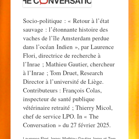
Socio-politique : « Retour à l’état
sauvage : l’étonnante histoire des
vaches de l’île Amsterdam perdue
dans l’océan Indien », par Laurence
Flori, directrice de recherche à
l’Inrae ; Mathieu Gautier, chercheur
à l’Inrae ; Tom Druet, Research
Director à l’université de Liège.
Contributeurs : François Colas,
inspecteur de santé publique
vétérinaire retraité ; Thierry Micol,
chef de service LPO. In « The
Conversation » du 27 février 2025.
Laurence Flori, Inrae; Mathieu Gautier, Inrae et Tom