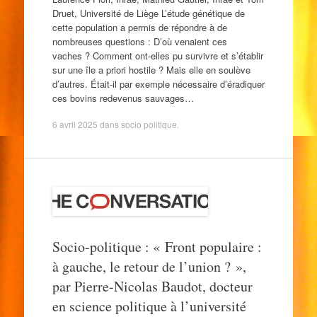
Druet, Université de Liège L’étude génétique de
cette population a permis de répondre à de
nombreuses questions : D’où venaient ces
vaches ? Comment ont-elles pu survivre et s’établir
sur une île a priori hostile ? Mais elle en soulève
d’autres. Était-il par exemple nécessaire d’éradiquer
ces bovins redevenus sauvages…
6 avril 2025
dans
socio politique
.
Socio-politique : « Front populaire :
à gauche, le retour de l’union ? »,
par Pierre-Nicolas Baudot, docteur
en science politique à l’université