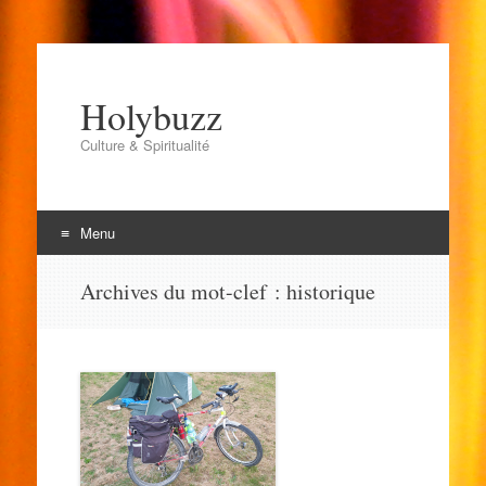
Holybuzz
Culture & Spiritualité
Menu
Aller
Archives du mot-clef :
historique
au
contenu