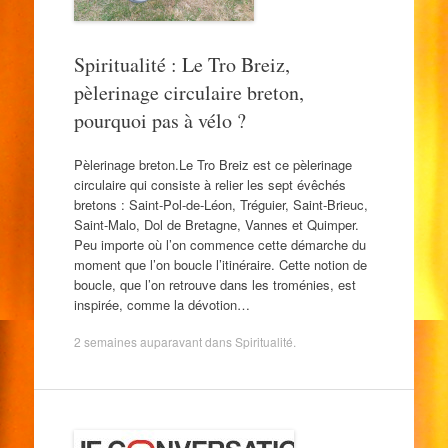
Spiritualité : Le Tro Breiz,
pèlerinage circulaire breton,
pourquoi pas à vélo ?
Pèlerinage breton.Le Tro Breiz est ce pèlerinage
circulaire qui consiste à relier les sept évêchés
bretons : Saint-Pol-de-Léon, Tréguier, Saint-Brieuc,
Saint-Malo, Dol de Bretagne, Vannes et Quimper.
Peu importe où l’on commence cette démarche du
moment que l’on boucle l’itinéraire. Cette notion de
boucle, que l’on retrouve dans les troménies, est
inspirée, comme la dévotion…
2 semaines auparavant
dans
Spiritualité
.