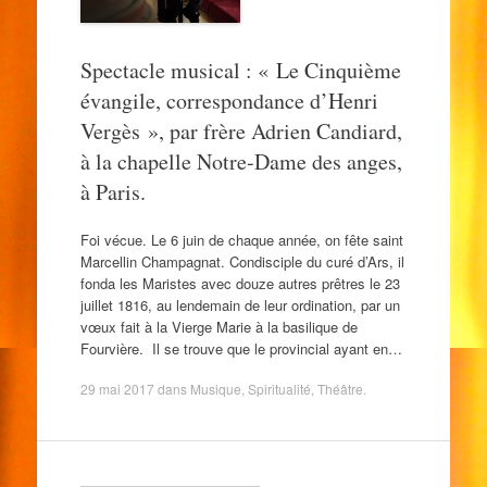
Spectacle musical : « Le Cinquième
évangile, correspondance d’Henri
Vergès », par frère Adrien Candiard,
à la chapelle Notre-Dame des anges,
à Paris.
Foi vécue. Le 6 juin de chaque année, on fête saint
Marcellin Champagnat. Condisciple du curé d’Ars, il
fonda les Maristes avec douze autres prêtres le 23
juillet 1816, au lendemain de leur ordination, par un
vœux fait à la Vierge Marie à la basilique de
Fourvière. Il se trouve que le provincial ayant en…
29 mai 2017
dans
Musique
,
Spiritualité
,
Théâtre
.