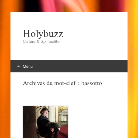
Holybuzz
Culture & Spiritualité
Menu
Aller
Archives du mot-clef :
bassotto
au
contenu