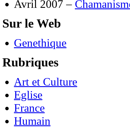
Avril 2007 –
Chamanisme 
Sur le Web
Genethique
Rubriques
Art et Culture
Eglise
France
Humain