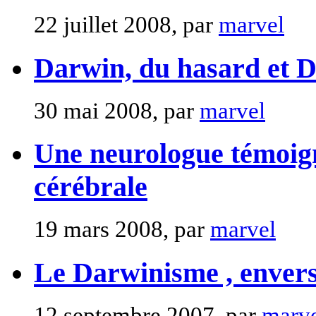
22 juillet 2008, par
marvel
Darwin, du hasard et D
30 mai 2008, par
marvel
Une neurologue témoign
cérébrale
19 mars 2008, par
marvel
Le Darwinisme , envers
12 septembre 2007, par
marv