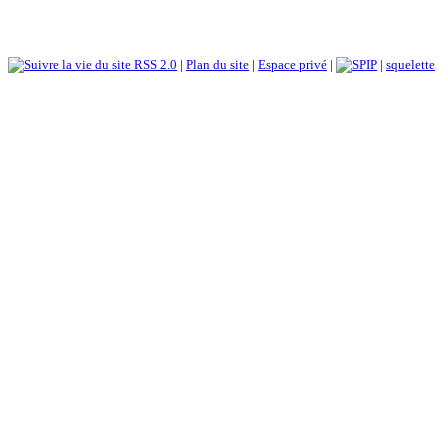
RSS 2.0
|
Plan du site
|
Espace privé
|
|
squelette