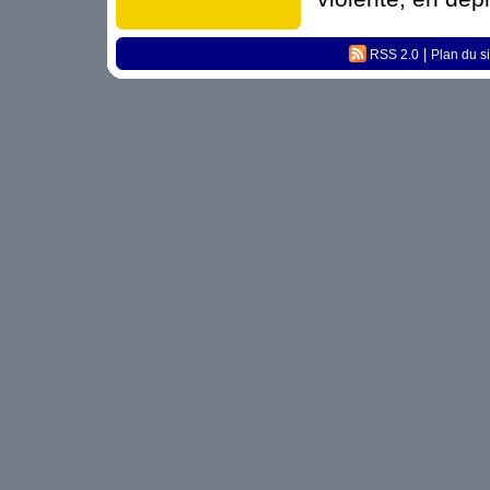
|
RSS 2.0
Plan du si