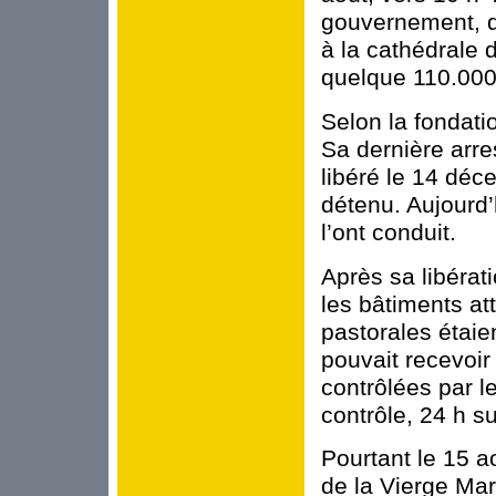
gouvernement, q
à la cathédrale
quelque 110.000
Selon la fondatio
Sa dernière arres
libéré le 14 déce
détenu. Aujourd’
l’ont conduit.
Après sa libérati
les bâtiments at
pastorales étaie
pouvait recevoir
contrôlées par le
contrôle, 24 h su
Pourtant le 15 ao
de la Vierge Ma