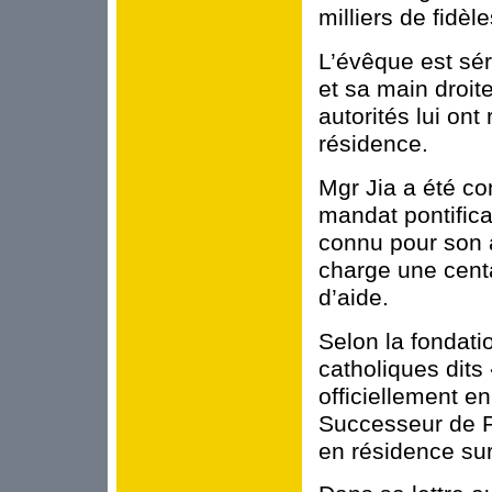
milliers de fidèle
L’évêque est sé
et sa main droit
autorités lui ont
résidence.
Mgr Jia a été c
mandat pontifical
connu pour son a
charge une centa
d’aide.
Selon la fondat
catholiques dits
officiellement en
Successeur de Pie
en résidence surv