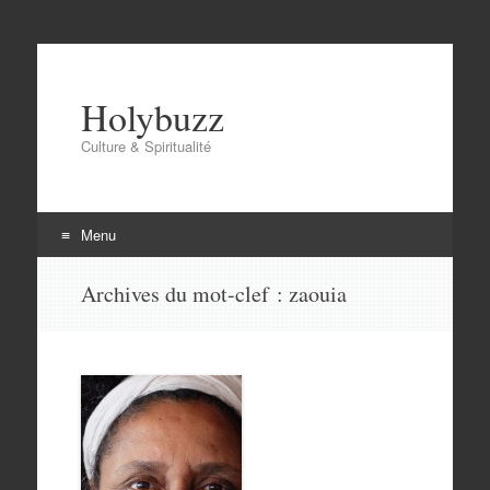
Holybuzz
Culture & Spiritualité
Menu
Aller
Archives du mot-clef :
zaouia
au
contenu