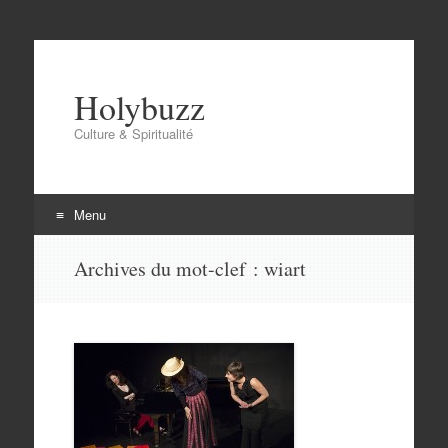
Holybuzz
Culture & Spiritualité
Menu
Aller
Archives du mot-clef :
wiart
au
contenu