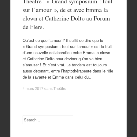
Théâtre : « Grand symposium : tout
sur l’amour », de et avec Emma la
clown et Catherine Dolto au Forum
de Flers.
Qu’est-ce que l’amour ? Il suffit de dire que le
« Grand symposium : tout sur l’amour » est le fruit
d’une nouvelle collaboration entre Emma la clown
et Catherine Dolto pour deviner qu’on va bien
s’amuser ! Et c’est vrai. Le tandem est toujours
aussi détonant, entre l’haptothérapeute dans le rôle
de la savante et Emma dans celui du…
4 mars 2017
dans
Théâtre
.
Search