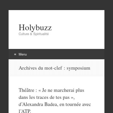
Holybuzz
Culture & Spiritualité
Menu
Aller
Archives du mot-clef :
symposium
au
contenu
Théâtre : « Je ne marcherai plus
dans les traces de tes pas »,
d’Alexandra Badea, en tournée avec
l’ATP.