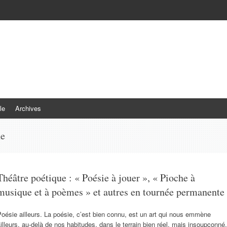
le
Archives
ne
Théâtre poétique : « Poésie à jouer », « Pioche à
musique et à poèmes » et autres en tournée permanente
oésie ailleurs. La poésie, c’est bien connu, est un art qui nous emmène
illeurs, au-delà de nos habitudes, dans le terrain bien réel, mais insoupçonné,