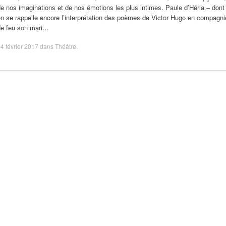
e nos imaginations et de nos émotions les plus intimes. Paule d’Héria – dont
n se rappelle encore l’interprétation des poèmes de Victor Hugo en compagni
de feu son mari…
4 février 2017
dans
Théâtre
.