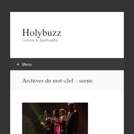
Holybuzz
Culture & Spiritualité
Menu
Aller
Archives du mot-clef :
seene
au
contenu