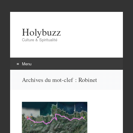
Holybuzz
Culture & Spiritualité
Menu
Aller
Archives du mot-clef :
Robinet
au
contenu