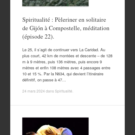
Spiritualité : Pèleriner en solitaire
de Gijón à Compostelle, méditation
(épisode 22).
Le 25, il s’agit de continuer vers La Caridad. Au
plus court, 42 km de montées et descente – de 128
m à 9 mètres, puis 136 mètres, puis encore 9
mètres et enfin 108 mètres avec 4 passages entre
10 et 15 %. Par la N634, qui devient l’itinéraire
définitif, on passe à 47…
24 mars 2024
dans
Spiritualité
.