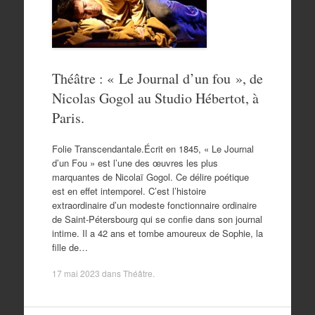
Théâtre : « Le Journal d’un fou », de
Nicolas Gogol au Studio Hébertot, à
Paris.
Folie Transcendantale.Écrit en 1845, « Le Journal
d’un Fou » est l’une des œuvres les plus
marquantes de Nicolaï Gogol. Ce délire poétique
est en effet intemporel. C’est l’histoire
extraordinaire d’un modeste fonctionnaire ordinaire
de Saint-Pétersbourg qui se confie dans son journal
intime. Il a 42 ans et tombe amoureux de Sophie, la
fille de…
17 mai 2023
dans
Théâtre
.