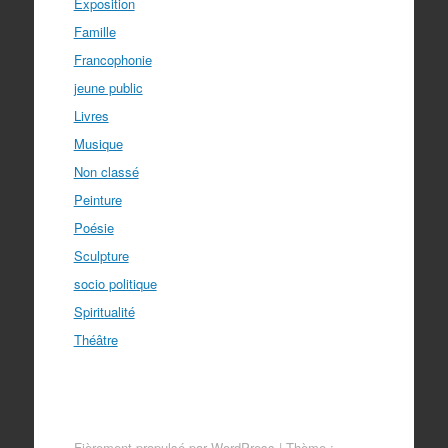
Exposition
Famille
Francophonie
jeune public
Livres
Musique
Non classé
Peinture
Poésie
Sculpture
socio politique
Spiritualité
Théâtre
Fièrement propulsé par WordPress
|
Thème :