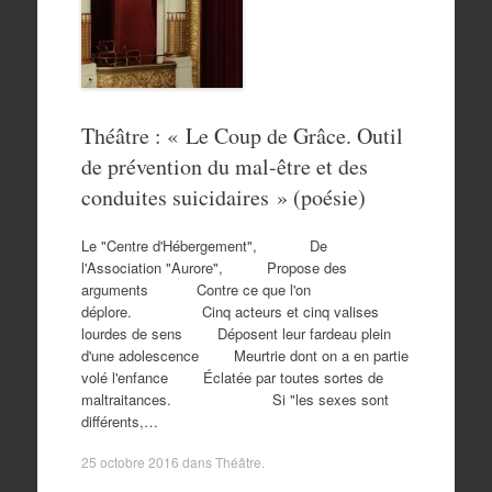
Théâtre : « Le Coup de Grâce. Outil
de prévention du mal-être et des
conduites suicidaires » (poésie)
Le "Centre d'Hébergement", De
l'Association "Aurore", Propose des
arguments Contre ce que l'on
déplore. Cinq acteurs et cinq valises
lourdes de sens Déposent leur fardeau plein
d'une adolescence Meurtrie dont on a en partie
volé l'enfance Éclatée par toutes sortes de
maltraitances. Si "les sexes sont
différents,…
25 octobre 2016
dans
Théâtre
.