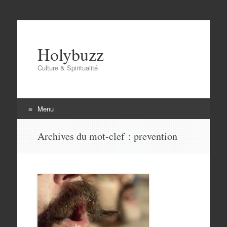
Holybuzz
Culture & Spiritualité
Menu
Aller
Archives du mot-clef :
prevention
au
contenu