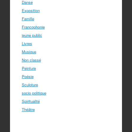
Danse
Exposition
Famille
Francophonie
jeune public
Livres
Musique
Non classé
Peinture
Poésie
Sculpture
socio politique
Spiritualité
Théâtre