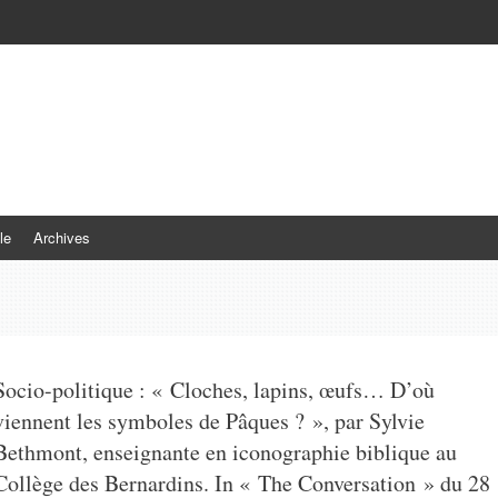
le
Archives
Socio-politique : « Cloches, lapins, œufs… D’où
viennent les symboles de Pâques ? », par Sylvie
Bethmont, enseignante en iconographie biblique au
Collège des Bernardins. In « The Conversation » du 28