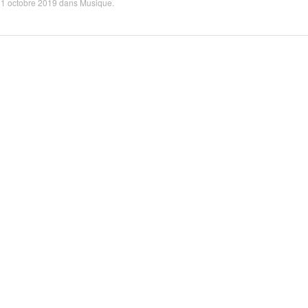
1 octobre 2019
dans
Musique
.