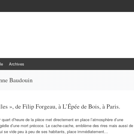
le
Archives
nne Baudouin
les », de Filip Forgeau, à L’Épée de Bois, à Paris.
r quart d’heure de la pièce met directement en place l’atmosphère d’une
ragédie d’une mort précoce. Le cache-cache, emblème des rires mais aussi de
qui se vide peu à peu de ses habitants, place immédiatement…