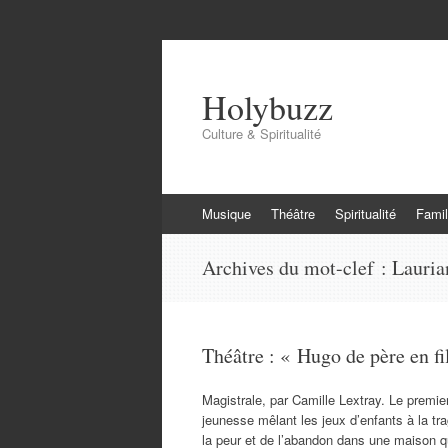
Holybuzz
Culture & Spiritualité
Aller
Musique
Théâtre
Spiritualité
Famil
au
contenu
Archives du mot-clef :
Lauria
Théâtre : « Hugo de père en fil
Magistrale, par Camille Lextray. Le premie
jeunesse mêlant les jeux d’enfants à la t
la peur et de l’abandon dans une maison 