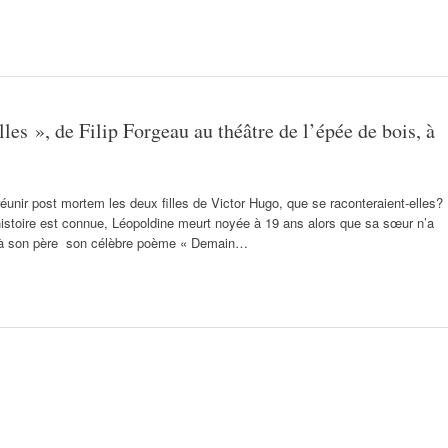
les », de Filip Forgeau au théâtre de l’épée de bois, à
 réunir post mortem les deux filles de Victor Hugo, que se raconteraient-elles?
r histoire est connue, Léopoldine meurt noyée à 19 ans alors que sa sœur n’a
ra à son père son célèbre poème « Demain…