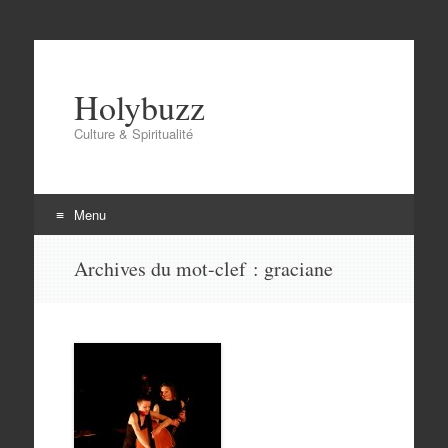
Holybuzz
Culture & Spiritualité
Menu
Aller
Archives du mot-clef :
graciane
au
contenu