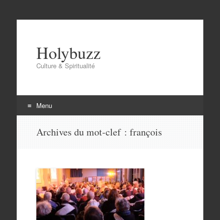
Holybuzz
Culture & Spiritualité
Menu
Aller
Archives du mot-clef :
françois
au
contenu