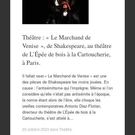
Théâtre : « Le Marchand de
Venise », de Shakespeare, au théâtre
de L’Épée de bois à la Cartoucherie,
à Paris.
Il fallait oser.« Le Marchand de Venise » est une
des pièces de Shakespeare les moins jouées. En
cause : l’antisémitisme qui l’imprègne. Même si l’on
considère qu’elle n’était pas antisémite à l’époque,
la norme étant alors de l’être, elle choque les
oreilles contemporaines.Antonio Diaz-Florian,
directeur du théâtre de L’Épée de bois à la
Cartoucherie, s’est attelé à…
20 octobre 2023
dans
Théâtre
.