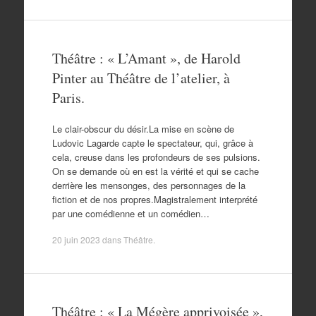
Théâtre : « L’Amant », de Harold
Pinter au Théâtre de l’atelier, à
Paris.
Le clair-obscur du désir.La mise en scène de
Ludovic Lagarde capte le spectateur, qui, grâce à
cela, creuse dans les profondeurs de ses pulsions.
On se demande où en est la vérité et qui se cache
derrière les mensonges, des personnages de la
fiction et de nos propres.Magistralement interprété
par une comédienne et un comédien…
20 juin 2023
dans
Théâtre
.
Théâtre : « La Mégère apprivoisée »,