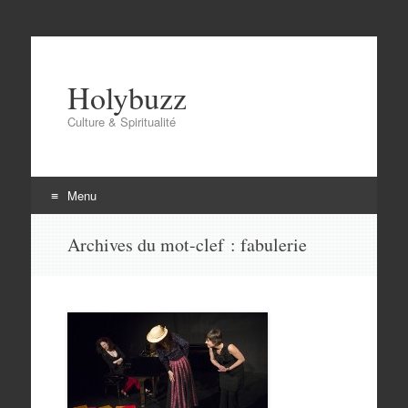
Holybuzz
Culture & Spiritualité
Menu
Aller
Archives du mot-clef :
fabulerie
au
contenu