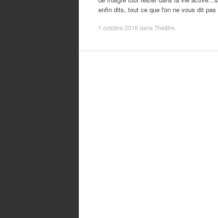
enfin dits, tout ce que l'on ne vous dit pa
1 octobre 2016
dans
Théâtre
.