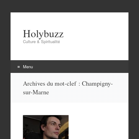
Holybuzz
Culture & Spiritualité
Menu
Aller
Archives du mot-clef :
Champigny-
au
sur-Marne
contenu