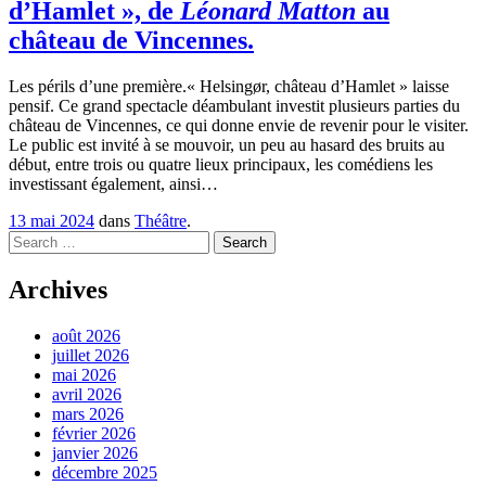
d’Hamlet », de
Léonard Matton
au
château de Vincennes.
Les périls d’une première.« Helsingør, château d’Hamlet » laisse
pensif. Ce grand spectacle déambulant investit plusieurs parties du
château de Vincennes, ce qui donne envie de revenir pour le visiter.
Le public est invité à se mouvoir, un peu au hasard des bruits au
début, entre trois ou quatre lieux principaux, les comédiens les
investissant également, ainsi…
13 mai 2024
dans
Théâtre
.
Search
Archives
août 2026
juillet 2026
mai 2026
avril 2026
mars 2026
février 2026
janvier 2026
décembre 2025