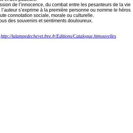
session de l’innocence, du combat entre les pesanteurs de la vie
ue l’auteur s’exprime à la première personne ou nomme le héros
ute connotation sociale, morale ou culturelle.
n nous des souvenirs et sentiments douloureux.
,
http://lalampedechevet.free.fr/Editions/Catalogue.htmouvelles