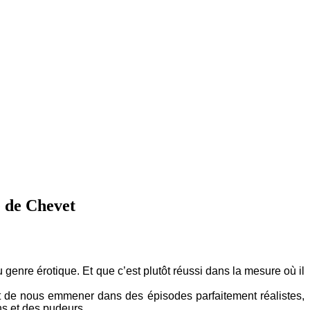
e de Chevet
u genre érotique. Et que c’est plutôt réussi dans la mesure où il
isit de nous emmener dans des épisodes parfaitement réalistes,
ns et des pudeurs.