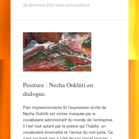
28 décembre 2024
dans
socio politique
.
Peinture : Nezha Oukhiti en
dialogue.
Paix impressionnante.Si l’expression écrite de
Nezha Oukhiti est certes marquée par le
vocabulaire administratif du monde de l’entreprise,
il l’est tout autant par la poésie qui l’habite, un
vocabulaire émerveillé et l’amour du mot juste. Ce
n’est pourtant rien à côté de son travail pictural. «