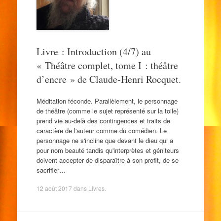
Livre : Introduction (4/7) au
« Théâtre complet, tome I : théâtre
d’encre » de Claude-Henri Rocquet.
Méditation féconde. Parallèlement, le personnage
de théâtre (comme le sujet représenté sur la toile)
prend vie au-delà des contingences et traits de
caractère de l'auteur comme du comédien. Le
personnage ne s'incline que devant le dieu qui a
pour nom beauté tandis qu'interprètes et géniteurs
doivent accepter de disparaître à son profit, de se
sacrifier…
12 août 2017
dans
Livres
.