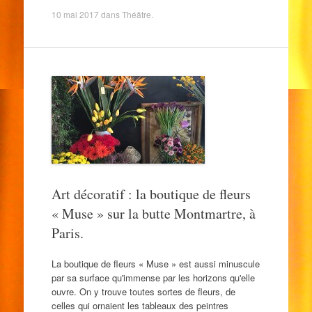
10 mai 2017
dans
Théâtre
.
Art décoratif : la boutique de fleurs
« Muse » sur la butte Montmartre, à
Paris.
La boutique de fleurs « Muse » est aussi minuscule
par sa surface qu'immense par les horizons qu'elle
ouvre. On y trouve toutes sortes de fleurs, de
celles qui ornaient les tableaux des peintres