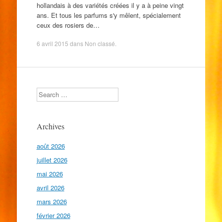
hollandais à des variétés créées il y a à peine vingt
ans. Et tous les parfums s'y mêlent, spécialement
ceux des rosiers de…
6 avril 2015
dans
Non classé
.
Search
Archives
août 2026
juillet 2026
mai 2026
avril 2026
mars 2026
février 2026