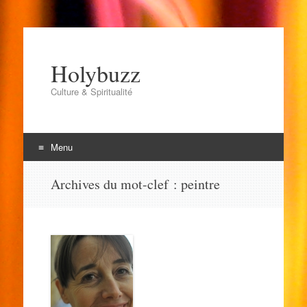
Holybuzz
Culture & Spiritualité
Menu
Aller
Archives du mot-clef :
peintre
au
contenu