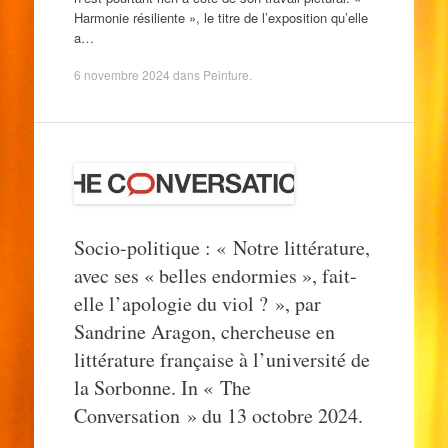
Harmonie résiliente », le titre de l’exposition qu’elle
a…
6 novembre 2024
dans
Peinture
.
Socio-politique : « Notre littérature,
avec ses « belles endormies », fait-
elle l’apologie du viol ? », par
Sandrine Aragon, chercheuse en
littérature française à l’université de
la Sorbonne. In « The
Conversation » du 13 octobre 2024.