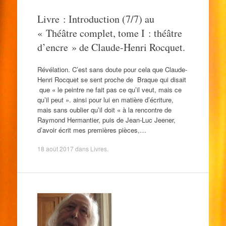
Livre : Introduction (7/7) au
« Théâtre complet, tome I : théâtre
d’encre » de Claude-Henri Rocquet.
Révélation. C’est sans doute pour cela que Claude-
Henri Rocquet se sent proche de Braque qui disait
que « le peintre ne fait pas ce qu’il veut, mais ce
qu’il peut ». ainsi pour lui en matière d’écriture,
mais sans oublier qu’il doit « à la rencontre de
Raymond Hermantier, puis de Jean-Luc Jeener,
d’avoir écrit mes premières pièces,…
18 août 2017
dans
Livres
.