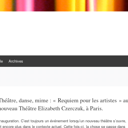
le
Archives
Théâtre, danse, mime : « Requiem pour les artistes » a
nouveau Théâtre Elizabeth Czerczuk, à Paris.
nauguration. C’est toujours un événement lorsqu’un nouveau théâtre s’ouvre,
t encore plus dans le contexte actuel. Cette fois-ci, la chose se passe dans